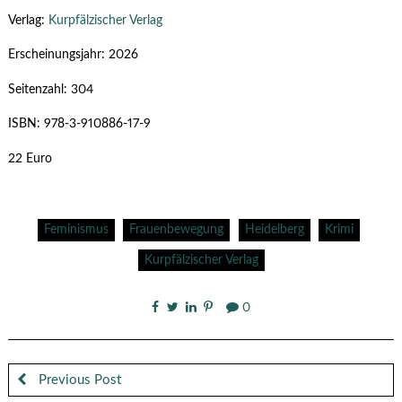
Verlag:
Kurpfälzischer Verlag
Erscheinungsjahr: 2026
Seitenzahl: 304
ISBN: 978-3-910886-17-9
22 Euro
Feminismus
Frauenbewegung
Heidelberg
Krimi
Kurpfälzischer Verlag
0
Previous Post