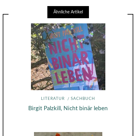
Ähnliche Artikel
LITERATUR
SACHBUCH
Birgit Palzkill, Nicht binär leben