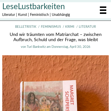
LeseLustbarkeiten
Literatur | Kunst | Feministisch | Unabhängig
BELLETRISTIK
FEMINISMUS
KRIMI
LITERATUR
Und wir träumten vom Matriarchat – zwischen
Aufbruch, Schuld und der Frage, was bleibt
von
Turì Bankwitz
am
Donnerstag, April 30, 2026